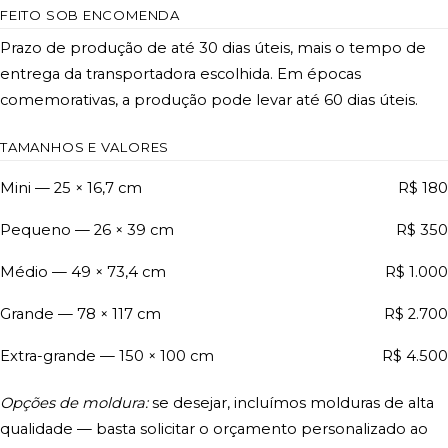
FEITO SOB ENCOMENDA
Prazo de produção de até 30 dias úteis, mais o tempo de
entrega da transportadora escolhida. Em épocas
comemorativas, a produção pode levar até 60 dias úteis.
TAMANHOS E VALORES
Mini — 25 × 16,7 cm
R$ 180
Pequeno — 26 × 39 cm
R$ 350
Médio — 49 × 73,4 cm
R$ 1.000
Grande — 78 × 117 cm
R$ 2.700
Extra-grande — 150 × 100 cm
R$ 4.500
Opções de moldura:
se desejar, incluímos molduras de alta
qualidade — basta solicitar o orçamento personalizado ao