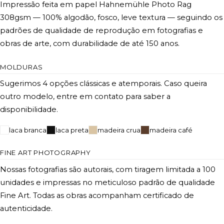
Impressão feita em papel Hahnemühle Photo Rag
308gsm — 100% algodão, fosco, leve textura — seguindo os
padrões de qualidade de reprodução em fotografias e
obras de arte, com durabilidade de até 150 anos.
MOLDURAS
Sugerimos 4 opções clássicas e atemporais. Caso queira
outro modelo, entre em contato para saber a
disponibilidade.
laca branca
laca preta
madeira crua
madeira café
FINE ART PHOTOGRAPHY
Nossas fotografias são autorais, com tiragem limitada a 100
unidades e impressas no meticuloso padrão de qualidade
Fine Art. Todas as obras acompanham certificado de
autenticidade.